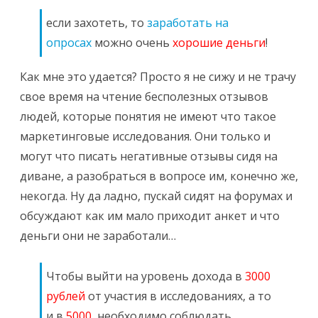
если захотеть, то
заработать на
опросах
можно очень
хорошие деньги
!
Как мне это удается? Просто я не сижу и не трачу
свое время на чтение бесполезных отзывов
людей, которые понятия не имеют что такое
маркетинговые исследования. Они только и
могут что писать негативные отзывы сидя на
диване, а разобраться в вопросе им, конечно же,
некогда. Ну да ладно, пускай сидят на форумах и
обсуждают как им мало приходит анкет и что
деньги они не заработали…
Чтобы выйти на уровень дохода в
3000
рублей
от участия в исследованиях, а то
и в
5000
, необходимо соблюдать