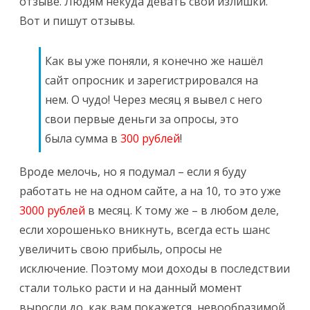
отзыве. Людям некуда девать свои излишки.
Вот и пишут отзывы.
Как вы уже поняли, я конечно же нашёл
сайт опросник и зарегистрировался на
нем. О чудо! Через месяц я вывел с него
свои первые деньги за опросы, это
была сумма в
300 рублей
!
Вроде мелочь, но я подумал – если я буду
работать не на одном сайте, а на 10, то это уже
3000 рублей
в месяц. К тому же – в любом деле,
если хорошенько вникнуть, всегда есть шанс
увеличить свою прибыль, опросы не
исключение. Поэтому мои доходы в последствии
стали только расти и на данный момент
выросли до, как вам покажется, невообразимой