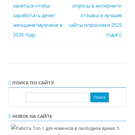
по
заняться чтобы
опросы в интернете:
записям
заработать денег
отзывы и лучшие
женщине/мужчине в
сайты опросники 2025
2026 году
года!
ПОИСК ПО САЙТУ
П
о
и
НОВОЕ НА САЙТЕ
с
к