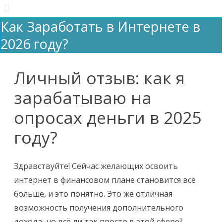
Как Заработать в Интернете в
2026 году?
Перейти
к
содержимому
Личный отзыв: как я
зарабатываю на
опросах деньги в 2025
году?
Здравствуйте! Сейчас желающих освоить
интернет в финансовом плане становится всё
больше, и это понятно. Это же отличная
возможность получения дополнительного
дохода, но всё ли так просто в этой сфере?