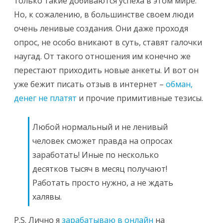
только такие добиваются успеха в этом мире.
Но, к сожалению, в большинстве своем люди
очень ленивые создания. Они даже проходя
опрос, не особо вникают в суть, ставят галочки
наугад. От такого отношения им конечно же
перестают приходить новые анкеты. И вот он
уже бежит писать отзыв в интернет –
обман,
денег не платят
и прочие примитивные тезисы.
Любой нормальный и не ленивый
человек сможет правда на опросах
заработать! Иные по несколько
десятков тысяч в месяц получают!
Работать просто нужно, а не ждать
халявы.
P.S. Лично я
зарабатываю в онлайн
на