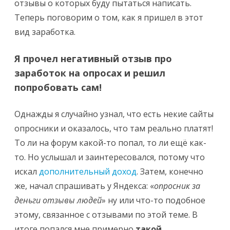
отзывы о которых буду пытаться написать.
Теперь поговорим о том, как я пришел в этот
вид заработка.
Я прочел негативный отзыв про
заработок на опросах и решил
попробовать сам!
Однажды я случайно узнал, что есть некие сайты
опросники и оказалось, что там реально платят!
То ли на форум какой-то попал, то ли ещё как-
то. Но услышал и заинтересовался, потому что
искал
дополнительный доход
. Затем, конечно
же, начал спрашивать у Яндекса: «
опросник за
деньги отзывы людей
» ну или что-то подобное
этому, связанное с отзывами по этой теме. В
итоге попался мне примерно
такой