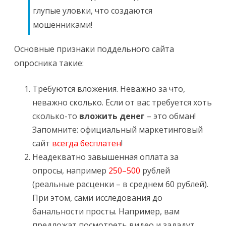
глупые уловки, что создаются
мошенниками!
Основные признаки поддельного сайта
опросника такие:
Требуются вложения. Неважно за что,
неважно сколько. Если от вас требуется хоть
сколько-то
вложить денег
– это обман!
Запомните: официальный маркетинговый
сайт
всегда бесплатен
!
Неадекватно завышенная оплата за
опросы, например
250–500
рублей
(реальные расценки – в среднем 60 рублей).
При этом, сами исследования до
банальности просты. Например, вам
предложат посмотреть видео и зададут